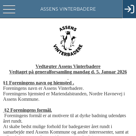
ASSENS VINTERBADERE
Vedtægter Assens Vinterbadere
Vedtaget på generalforsamling mandag d. 5. Januar 2026
§1 Foreningens navn og hiemsted .
Foreningens navn er Assens Vinterbadere.
Foreningens hjemsted er Mariendalstranden, Nordre Havnevej i
Assens Kommune.
§2 Foreningens formål.
Foreningens formål er at motivere til at dyrke badning udendørs
året rundt.
At skabe bedst mulige forhold for badegæster året rundt i
samarbejde med Assens Kommune og andre interessenter, samt at