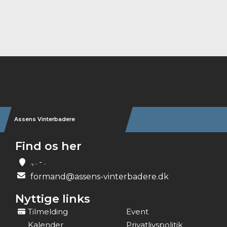
Instagram
Assens Vinterbadere
Find os her
., . - .
formand@assens-vinterbadere.dk
Nyttige links
Tilmelding
Event
Kalender
Privatlivspolitik